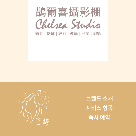
브랜드 소개
서비스 항목
즉시 예약