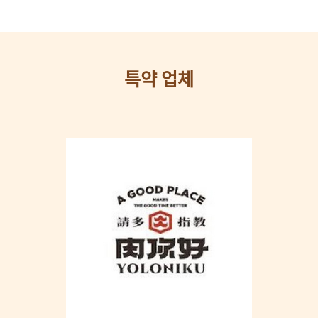
특약 업체