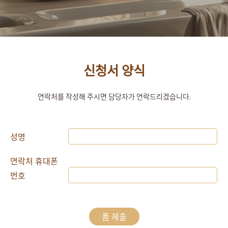
신청서 양식
연락처를 작성해 주시면 담당자가 연락드리겠습니다.
성명
연락처 휴대폰
번호
폼 제출