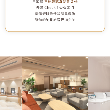
再加贈
享靜越式洗髮券 2 張
外貌 Check！香香出門
準備好以最佳狀態見偶像
讓你的追星旅程更加完美