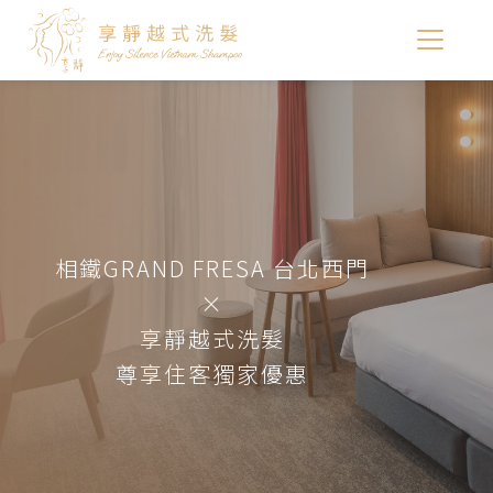
相鐵GRAND FRESA 台北西門
×
享靜越式洗髮
尊享住客獨家優惠