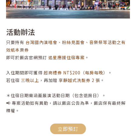
活動辦法
只要持有
台灣國內演唱會、粉絲見面會、音樂祭等活動之有
效紙本票券
即可於飯店官網預訂
追星應援住宿專案
。
入住期間即可獲得
超商禮券 NT$200（每房每晚）
。
若住宿
三晚以上
，再加贈
享靜越式洗髮券 2 張
。
＊住宿日期需涵蓋展演活動日期（包含退房日）。
📢 專案活動如有異動，請以飯店公告為準，飯店保有最終解
釋權。
立即預訂