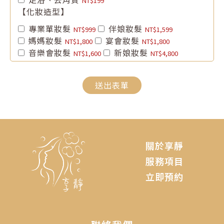
NT$199
【化妝造型】
專業單妝髮
伴娘妝髮
NT$999
NT$1,599
媽媽妝髮
宴會妝髮
NT$1,800
NT$1,800
音樂會妝髮
新娘妝髮
NT$1,600
NT$4,800
送出表單
關於享靜
服務項目
立即預約