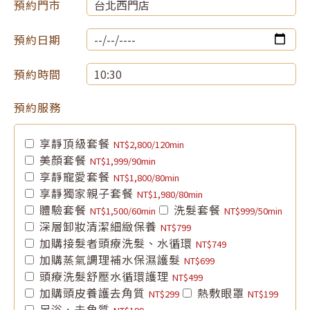
預約門市
預約日期
預約時間
預約服務
享靜頂級套餐
NT$2,800/120min
美顏套餐
NT$1,999/90min
享靜寵愛套餐
NT$1,800/80min
享靜獨家親子套餐
NT$1,980/80min
體驗套餐
洗髮套餐
NT$1,500/60min
NT$999/50min
深層卸妝清潔細緻保養
NT$799
加購接髮者頭療洗髮、水循環
NT$749
加購蒸氣調理補水保濕護髮
NT$699
頭療洗髮舒壓水循環護理
NT$499
加購頭皮養護去角質
熱敷眼罩
NT$299
NT$199
足浴、去角質