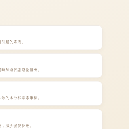
勞引起的疼痛。
同時加速代謝廢物排出。
多餘的水分和毒素堆積。
復，減少發炎反應。