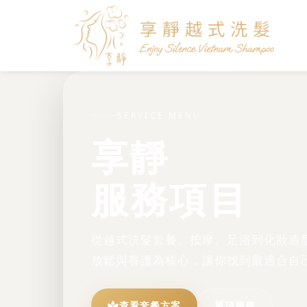
SERVICE MENU
享靜
服務項目
從越式洗髮套餐、按摩、足浴到化妝造
放鬆與養護為核心，讓你找到最適合自
查看套餐方案
單項服務