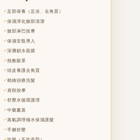
足部保養（足浴、去角質）
保濕淨化臉部清潔
臉部淋巴按摩
保濕安瓶導入
深層鎖水面膜
熱敷眼罩
頭皮養護去角質
精緻頭療洗髮
肩頸按摩
舒壓水循環護理
中藥薰蒸
蒸氣調理補水保濕護髮
手腳舒壓
吹髮（不吹造型）