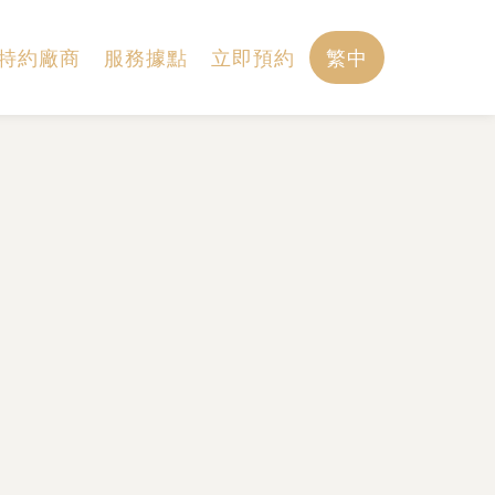
特約廠商
服務據點
立即預約
繁中