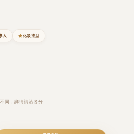
導入
化妝造型
不同，詳情請洽各分