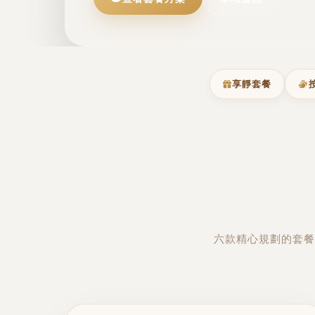
享靜套餐
六款精心規劃的套餐