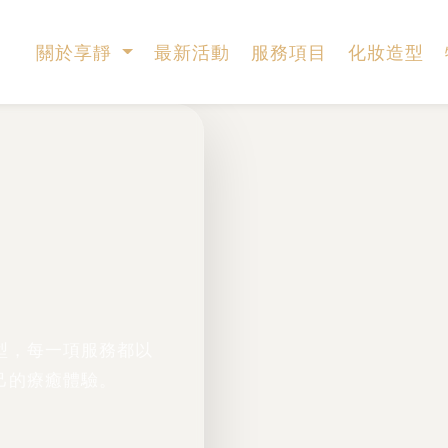
關於享靜
最新活動
服務項目
化妝造型
型，每一項服務都以
己的療癒體驗。