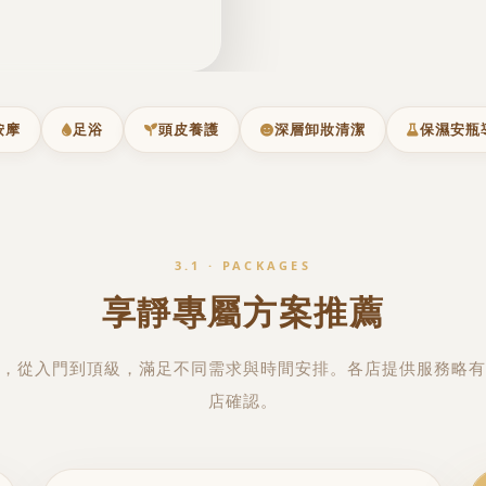
按摩
足浴
頭皮養護
深層卸妝清潔
保濕安瓶
3.1 · PACKAGES
享靜專屬方案推薦
，從入門到頂級，滿足不同需求與時間安排。各店提供服務略有
店確認。