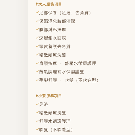
大人服務項目
足部保養（足浴、去角質）
保濕淨化臉部清潔
臉部淋巴按摩
深層鎖水面膜
頭皮養護去角質
精緻頭療洗髮
肩頸按摩 ・ 舒壓水循環護理
蒸氣調理補水保濕護髮
手腳舒壓 ・ 吹髮（不吹造型）
小孩服務項目
足浴
精緻頭療洗髮
舒壓水循環護理
吹髮（不吹造型）