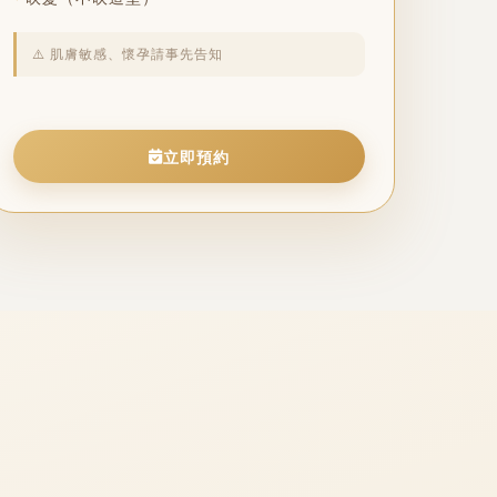
⚠️ 肌膚敏感、懷孕請事先告知
立即預約