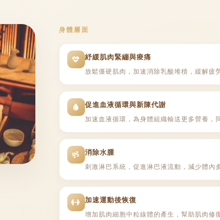
身體層面
紓緩肌肉緊繃與痠痛
放鬆僵硬肌肉，加速消除乳酸堆積，緩解疲
促進血液循環與新陳代謝
加速血液循環，為身體組織輸送更多營養，
消除水腫
刺激淋巴系統，促進淋巴液流動，減少體內
加速運動後恢復
增加肌肉細胞中粒線體的產生，幫助肌肉修