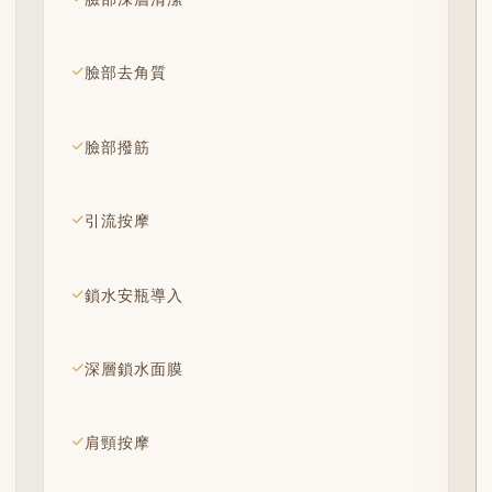
臉部去角質
臉部撥筋
引流按摩
鎖水安瓶導入
深層鎖水面膜
肩頸按摩