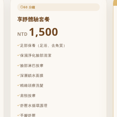
60 分鐘
享靜體驗套餐
1,500
NTD
足部保養（足浴、去角質）
保濕淨化臉部清潔
臉部淋巴按摩
深層鎖水面膜
精緻頭療洗髮
肩頸按摩
舒壓水循環護理
手腳舒壓