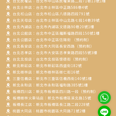
台北民權店：台北市中山區民權東路二段71巷13號1樓
台北士林店：台北市士林區中正路586巷4號
台北松山店：台北市松山區八德路四段791號
台北天母店：台北市士林區中山北路七段14巷39號
台北內湖店：台北市內湖區文德路90巷20號1樓
台北公館店：台北市中正區羅斯福路四段150號1樓
台北公園店：台北市中正區信陽街 （預約制）
台北長安店：台北市大同區長安西路（預約制）
台北忠孝店：台北市大安區忠孝東路四段55號3樓
台北北投店：台北市北投區懷德街（預約制）
新北新莊店：新北市新莊區西盛街182號
新北樹林店：新北市樹林區樹仁街16號
三重信義店：新北市三重區信義西街140號1樓
新北永和店：新北市永和區福和路385號1樓
板橋四川店：新北市板橋區四川路一段（預約制）
板橋樹林火車站店：新北市板橋區溪北路15號
板橋長江店：新北市板橋區長江路二段228號
桃園大同店：桃園市桃園區大同路71號2樓