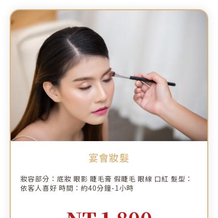
宴會妝髮
妝容部分：底妝 眼影 睫毛膏 假睫毛 眼線 口紅 髮型：
依客人喜好 時間：約40分鐘-1小時