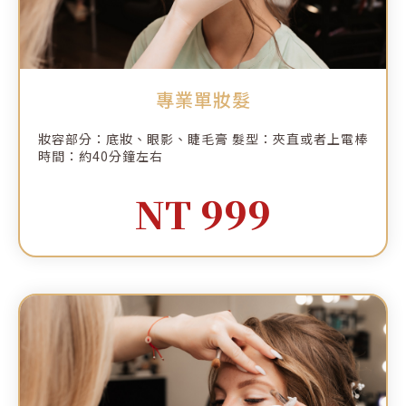
專業單妝髮
妝容部分：底妝、眼影、睫毛膏 髮型：夾直或者上電棒
時間：約40分鐘左右
NT 999