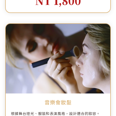
NT 1,800
音樂會妝髮
根據舞台燈光、服裝和表演風格，設計適合的妝容。