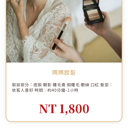
媽媽妝髮
妝容部分：底妝 眼影 睫毛膏 假睫毛 眼線 口紅 髮型：
依客人喜好 時間：約40分鐘-1小時
NT 1,800