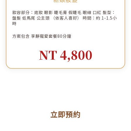
妝容部分：底妝 眼影 睫毛膏 假睫毛 眼線 口紅 髮型：
盤髮 低馬尾 公主頭 （依客人喜好） 時間：約 1-1.5小
時
方案包含 享靜寵愛套餐80分鐘
NT 4,800
立即預約