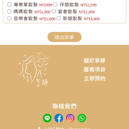
專業單妝髮
伴娘妝髮
NT$999
NT$1,599
媽媽妝髮
宴會妝髮
NT$1,800
NT$1,800
音樂會妝髮
新娘妝髮
NT$1,600
NT$4,800
送出表單
關於享靜
服務項目
立即預約
聯絡我們
LINE預約：@shampo