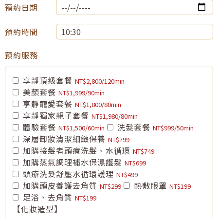
預約日期
預約時間
預約服務
享靜頂級套餐
NT$2,800/120min
美顏套餐
NT$1,999/90min
享靜寵愛套餐
NT$1,800/80min
享靜獨家親子套餐
NT$1,980/80min
體驗套餐
洗髮套餐
NT$1,500/60min
NT$999/50min
深層卸妝清潔細緻保養
NT$799
加購接髮者頭療洗髮、水循環
NT$749
加購蒸氣調理補水保濕護髮
NT$699
頭療洗髮舒壓水循環護理
NT$499
加購頭皮養護去角質
熱敷眼罩
NT$299
NT$199
足浴、去角質
NT$199
【化妝造型】