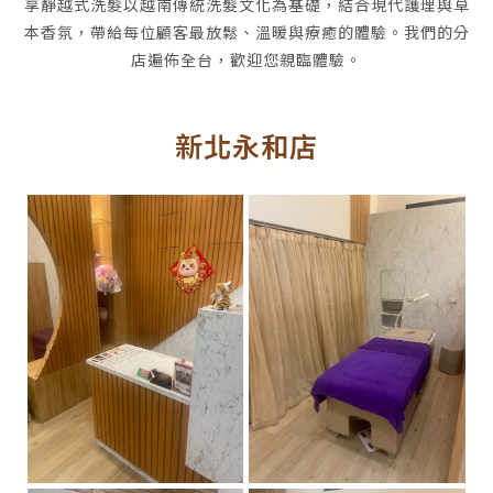
享靜越式洗髮以越南傳統洗髮文化為基礎，結合現代護理與草
本香氛，帶給每位顧客最放鬆、溫暖與療癒的體驗。我們的分
店遍佈全台，歡迎您親臨體驗。
新北永和店