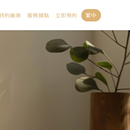
特約廠商
服務據點
立即預約
繁中