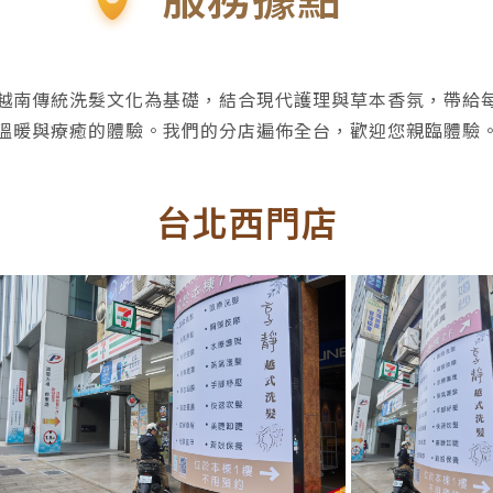
越南傳統洗髮文化為基礎，結合現代護理與草本香氛，帶給
溫暖與療癒的體驗。我們的分店遍佈全台，歡迎您親臨體驗
台北西門店