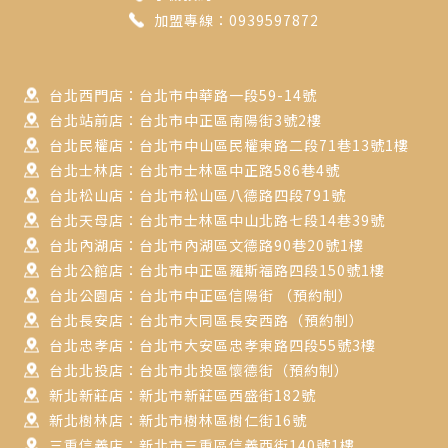
加盟專線：0939597872
台北西門店：台北市中華路一段59-14號
台北站前店：台北市中正區南陽街3號2樓
台北民權店：台北市中山區民權東路二段71巷13號1樓
台北士林店：台北市士林區中正路586巷4號
台北松山店：台北市松山區八德路四段791號
台北天母店：台北市士林區中山北路七段14巷39號
台北內湖店：台北市內湖區文德路90巷20號1樓
台北公館店：台北市中正區羅斯福路四段150號1樓
台北公園店：台北市中正區信陽街 （預約制）
台北長安店：台北市大同區長安西路（預約制）
台北忠孝店：台北市大安區忠孝東路四段55號3樓
台北北投店：台北市北投區懷德街（預約制）
新北新莊店：新北市新莊區西盛街182號
新北樹林店：新北市樹林區樹仁街16號
三重信義店：新北市三重區信義西街140號1樓