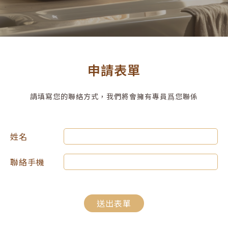
申請表單
請填寫您的聯絡方式，我們將會擁有專員爲您聯係
姓名
聯絡手機
送出表單